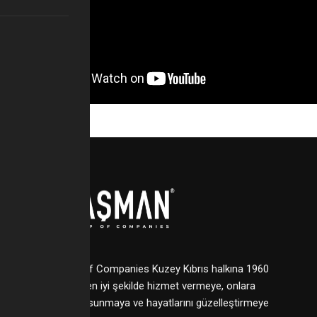
Başman Group of Companies Kuzey Kıbrıs halkına 1960
yılından bu yana en iyi şekilde hizmet vermeye, onlara
kazanç fırsatları sunmaya ve hayatlarını güzelleştirmeye