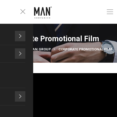
Corporate Promotional Film
HOME
BAŞMAN GROUP
CORPORATE PROMOTIONAL FILM